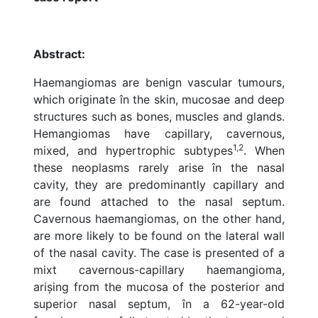
Abstract:
Haemangiomas are benign vascular tumours,
which originate în the skin, mucosae and deep
structures such as bones, muscles and glands.
Hemangiomas have capillary, cavernous,
1,2
mixed, and hypertrophic subtypes
. When
these neoplasms rarely arise în the nasal
cavity, they are predominantly capillary and
are found attached to the nasal septum.
Cavernous haemangiomas, on the other hand,
are more likely to be found on the lateral wall
of the nasal cavity. The case is presented of a
mixt cavernous-capillary haemangioma,
arișing from the mucosa of the posterior and
superior nasal septum, în a 62-year-old