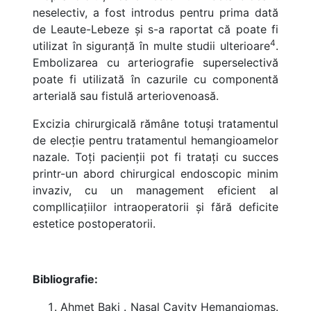
neselectiv, a fost introdus pentru prima dată
de Leaute-Lebeze și s-a raportat că poate fi
4
utilizat în siguranță în multe studii ulterioare
.
Embolizarea cu arteriografie superselectivă
poate fi utilizată în cazurile cu componentă
arterială sau fistulă arteriovenoasă.
Excizia chirurgicală rămâne totuși tratamentul
de elecție pentru tratamentul hemangioamelor
nazale. Toți pacienții pot fi tratați cu succes
printr-un abord chirurgical endoscopic minim
invaziv, cu un management eficient al
compllicațiilor intraoperatorii și fără deficite
estetice postoperatorii.
Bibliografie:
Ahmet Baki . Nasal Cavity Hemangiomas.