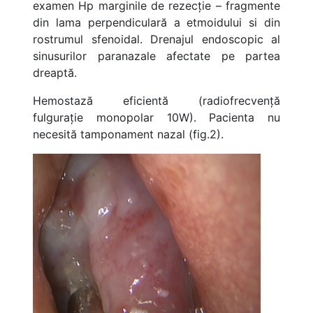
examen Hp marginile de rezecție – fragmente
din lama perpendiculară a etmoidului si din
rostrumul sfenoidal. Drenajul endoscopic al
sinusurilor paranazale afectate pe partea
dreaptă.
Hemostază eficientă (radiofrecvență
fulgurație monopolar 10W). Pacienta nu
necesită tamponament nazal (fig.2).