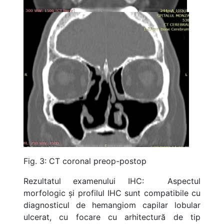
Fig. 3: CT coronal preop-postop
Rezultatul examenului IHC:
Aspectul
morfologic și profilul IHC sunt compatibile cu
diagnosticul de hemangiom capilar lobular
ulcerat, cu focare cu arhitectură de tip