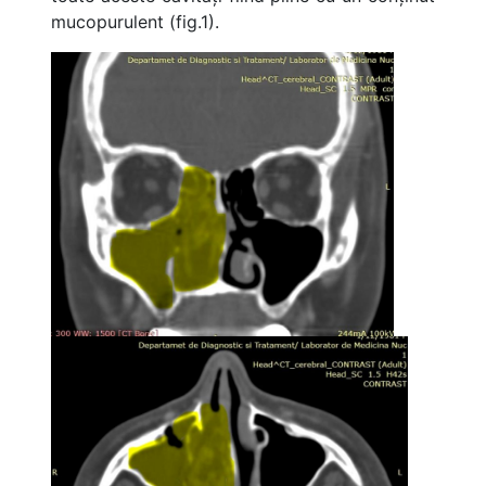
mucopurulent (fig.1).