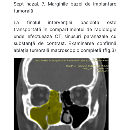
Sept nazal, 7. Marginile bazei de implantare
tumorală
La finalul intervenției pacienta este
transportată în compartimentul de radiologie
unde efectuează CT sinusuri paranazale cu
substanță de contrast. Examinarea confirmă
ablația tumorală macroscopic completă (fig.3)