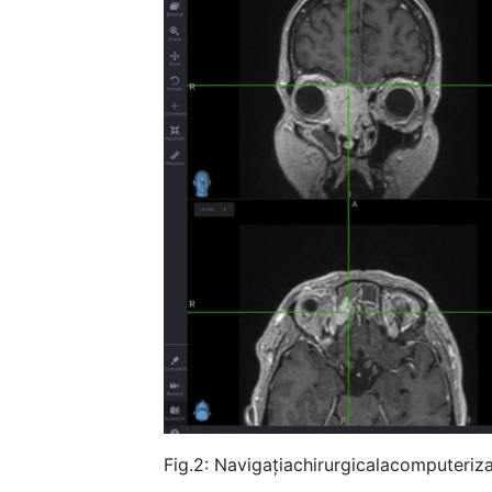
Fig.2: Navigațiachirurgicalacomputeriz