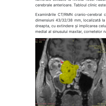
cerebrale anterioare. Tabloul clinic est
Examinările CT/RMN cranio-cerebral c
dimensiuni 43/32/38 mm, localizată la 
dreapta, cu extindere și implicarea celul
medial al sinusului maxilar, cornetelor n