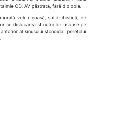
talmie OD, AV păstrată, fără diplopie.
orală voluminoasă, solid-chistică, de
or cu dislocarea structurilor osoase pe
anterior al sinusului sfenoidal, peretelui
.