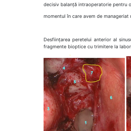
decisiv balanță intraoperatorie pentru 
momentul în care avem de manageriat res
Desființarea peretelui anterior al sinu
fragmente bioptice cu trimitere la lab