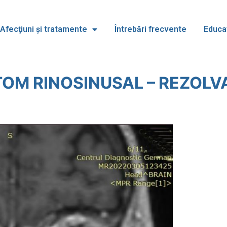
Afecţiuni și tratamente
Întrebări frecvente
Educa
OM RINOSINUSAL – REZOL