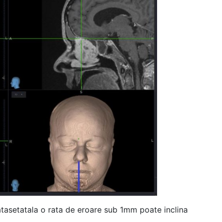
atasetatala o rata de eroare sub 1mm poate inclina