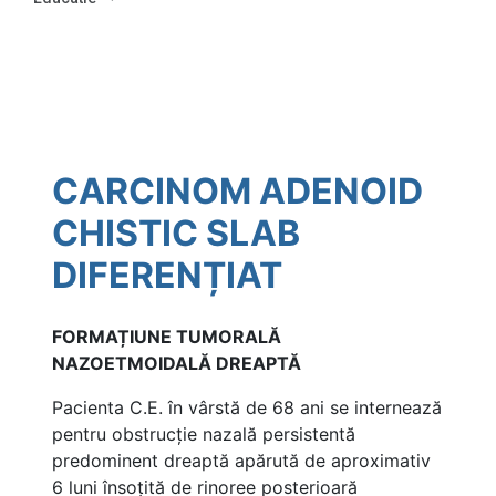
CARCINOM ADENOID
CHISTIC SLAB
DIFERENȚIAT
FORMAȚIUNE TUMORALĂ
NAZOETMOIDALĂ DREAPTĂ
Pacienta C.E. în vârstă de 68 ani se internează
pentru obstrucție nazală persistentă
predominent dreaptă apărută de aproximativ
6 luni însoțită de rinoree posterioară