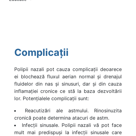
Complicații
Polipii nazali pot cauza complicații deoarece
ei blochează fluxul aerian normal și drenajul
fluidelor din nas și sinusuri, dar și din cauza
inflamației cronice ce stă la baza dezvoltării
lor. Potențialele complicații sunt:
Reacutizări ale astmului. Rinosinuzita
cronică poate determina atacuri de astm.
Infecții sinusale. Polipii nazali vă pot face
mult mai predispuși la infecții sinusale care